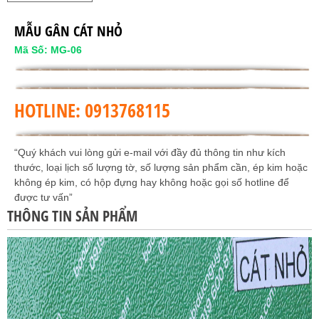
MẪU GÂN CÁT NHỎ
Mã Số:
MG-06
HOTLINE: 0913768115
“Quý khách vui lòng gửi e-mail với đầy đủ thông tin như kích
thước, loại lịch số lượng tờ, số lượng sản phẩm cần, ép kim hoặc
không ép kim, có hộp đựng hay không hoặc gọi số hotline để
được tư vấn”
THÔNG TIN SẢN PHẨM