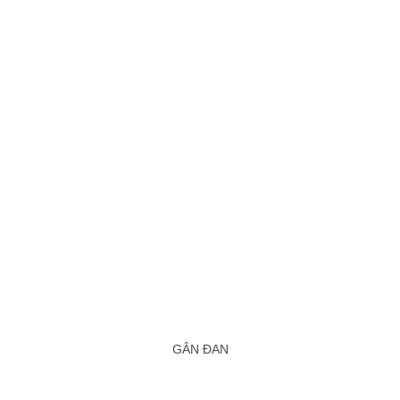
GÂN ĐAN