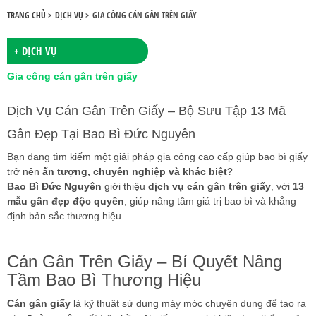
TRANG CHỦ >
DỊCH VỤ >
GIA CÔNG CÁN GÂN TRÊN GIẤY
+ DỊCH VỤ
Gia công cán gân trên giấy
Dịch Vụ Cán Gân Trên Giấy – Bộ Sưu Tập 13 Mã
Gân Đẹp Tại Bao Bì Đức Nguyên
Bạn đang tìm kiếm một giải pháp gia công cao cấp giúp bao bì giấy
trở nên
ấn tượng, chuyên nghiệp và khác biệt
?
Bao Bì Đức Nguyên
giới thiệu
dịch vụ cán gân trên giấy
, với
13
mẫu gân đẹp độc quyền
, giúp nâng tầm giá trị bao bì và khẳng
định bản sắc thương hiệu.
Cán Gân Trên Giấy – Bí Quyết Nâng
Tầm Bao Bì Thương Hiệu
Cán gân giấy
là kỹ thuật sử dụng máy móc chuyên dụng để tạo ra