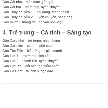
Gân Cát nhỏ – mộc mạc, gần gũi
Gân Cát lớn – mềm mại, uyển chuyển
Gân Thủy nhuyễn 1 – dịu dàng, thanh thoát
Gân Thủy nhuyễn 2 – uyển chuyển, sang nhẹ
Gân Nước – mang dấu ấn văn hóa Việt
4.
Trẻ trung – Cá tính – Sáng tạo
Gân Caro nhỏ – trẻ trung, nhịp nhàng
Gân Caro lớn – cá tính, phá cách
Gân Tóc Tiên – hiệu ứng thị giác mạnh
Gân Lụa 1 – mượt mà, tinh xảo
Gân Lụa 2 – thanh lịch, uyển chuyển
Gân Lụa lớn – nổi bật, tạo điểm nhấn
Gân Da Cam – tự nhiên, độc đáo