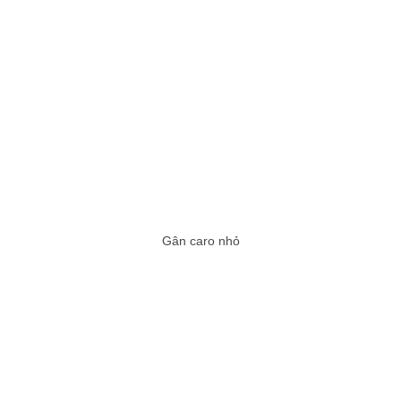
Gân caro nhỏ