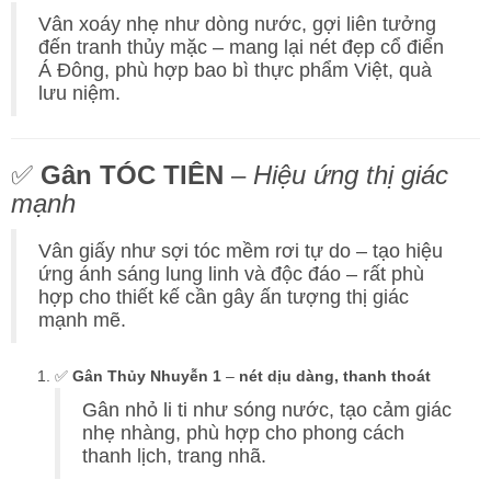
Vân xoáy nhẹ như dòng nước, gợi liên tưởng
đến tranh thủy mặc – mang lại nét đẹp cổ điển
Á Đông, phù hợp bao bì thực phẩm Việt, quà
lưu niệm.
✅
Gân TÓC TIÊN
–
Hiệu ứng thị giác
mạnh
Vân giấy như sợi tóc mềm rơi tự do – tạo hiệu
ứng ánh sáng lung linh và độc đáo – rất phù
hợp cho thiết kế cần gây ấn tượng thị giác
mạnh mẽ.
✅
Gân Thủy Nhuyễn 1
–
nét dịu dàng, thanh thoát
Gân nhỏ li ti như sóng nước, tạo cảm giác
nhẹ nhàng, phù hợp cho phong cách
thanh lịch, trang nhã.