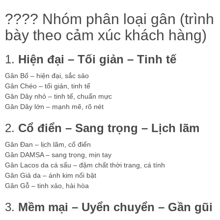
???? Nhóm phân loại gân (trình
bày theo cảm xúc khách hàng)
1.
Hiện đại – Tối giản – Tinh tế
Gân Bố – hiện đại, sắc sảo
Gân Chéo – tối giản, tinh tế
Gân Dây nhỏ – tinh tế, chuẩn mực
Gân Dây lớn – mạnh mẽ, rõ nét
2.
Cổ điển – Sang trọng – Lịch lãm
Gân Đan – lịch lãm, cổ điển
Gân DAMSA – sang trọng, mịn tay
Gân Lacos da cá sấu – đậm chất thời trang, cá tính
Gân Giả da – ánh kim nổi bật
Gân Gỗ – tinh xảo, hài hòa
3.
Mềm mại – Uyển chuyển – Gần gũi