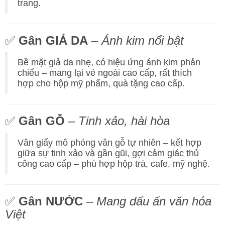
trang.
✅
Gân GIẢ DA
–
Ánh kim nổi bật
Bề mặt giả da nhẹ, có hiệu ứng ánh kim phản
chiếu – mang lại vẻ ngoài cao cấp, rất thích
hợp cho hộp mỹ phẩm, quà tặng cao cấp.
✅
Gân GỖ
–
Tinh xảo, hài hòa
Vân giấy mô phỏng vân gỗ tự nhiên – kết hợp
giữa sự tinh xảo và gần gũi, gợi cảm giác thủ
công cao cấp – phù hợp hộp trà, cafe, mỹ nghệ.
✅
Gân NƯỚC
–
Mang dấu ấn văn hóa
Việt