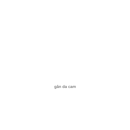
gân da cam