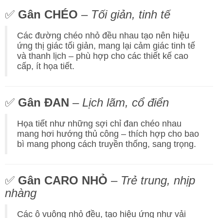
✅
Gân CHÉO
–
Tối giản, tinh tế
Các đường chéo nhỏ đều nhau tạo nên hiệu
ứng thị giác tối giản, mang lại cảm giác tinh tế
và thanh lịch – phù hợp cho các thiết kế cao
cấp, ít họa tiết.
✅
Gân ĐAN
–
Lịch lãm, cổ điển
Họa tiết như những sợi chỉ đan chéo nhau
mang hơi hướng thủ công – thích hợp cho bao
bì mang phong cách truyền thống, sang trọng.
✅
Gân CARO NHỎ
–
Trẻ trung, nhịp
nhàng
Các ô vuông nhỏ đều, tạo hiệu ứng như vải