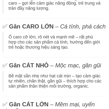
caro – gợi lên cảm giác năng động, trẻ trung và
tràn đầy năng lượng.
✅
Gân CARO LỚN
–
Cá tính, phá cách
Ô caro cỡ lớn, rõ nét và mạnh mẽ – rất phù
hợp cho các sản phẩm cá tính, hướng đến giới
trẻ hoặc thương hiệu sáng tạo.
✅
Gân CÁT NHỎ
–
Mộc mạc, gần gũi
Bề mặt sần nhẹ như hạt cát mịn – tạo cảm giác
tự nhiên, chân thật, gần gũi – thích hợp cho các
sản phẩm thân thiện môi trường, organic.
✅
Gân CÁT LỚN
–
Mềm mại, uyển