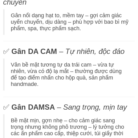
chuyển
Gân nổi dạng hạt to, mềm tay – gợi cảm giác
uyển chuyển, dịu dàng – phù hợp với bao bì mỹ
phẩm, spa, thực phẩm sạch.
✅
Gân DA CAM
–
Tự nhiên, độc đáo
Vân bề mặt tương tự da trái cam – vừa tự
nhiên, vừa có độ lạ mắt – thường được dùng
để tạo điểm nhấn cho hộp quà, sản phẩm
handmade.
✅
Gân DAMSA
–
Sang trọng, mịn tay
Bề mặt mịn, gợn nhẹ – cho cảm giác sang
trọng nhưng không phô trương – lý tưởng cho
các ấn phẩm cao cấp, thiệp cưới, túi giấy thời